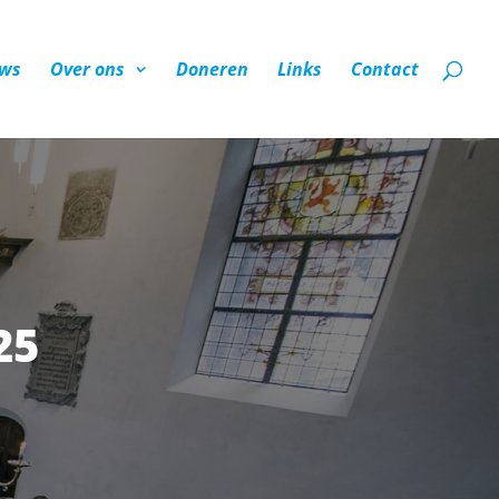
ws
Over ons
Doneren
Links
Contact
25