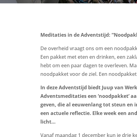
Meditaties in de Adventstijd: “Noodpak
De overheid vraagt ons om een noodpakket
Een pakket met eten en drinken, een zakla
hebt om een paar dagen te overleven. Ma
noodpakket voor de ziel. Een noodpakket
In deze Adventstijd biedt Juup van We
Adventsmeditaties een ‘noodpakket’ aa
geven, die al eeuwenlang tot steun en i
een actuele reflectie. Elke week een an
licht…
Vanaf maandag 1 december kun je drie k