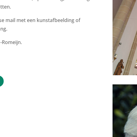
tten.
se mail met een kunstafbeelding of
ing.
-Romeijn.