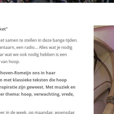
ket”
 samen te stellen in deze bange tijden.
ntaarn, een radio… Alles wat je nodig
ar wat we ook nodig hebben is een
 van hoop.
rkhoven-Romeijn ons in haar
n met klassieke teksten die hoop
nspiratie zijn geweest. Met muziek en
der thema: hoop, verwachting, vrede,
eer in de week, op maandag, woensdag