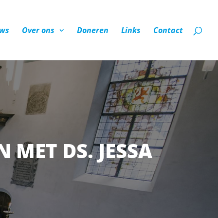
ws
Over ons
Doneren
Links
Contact
 MET DS. JESSA