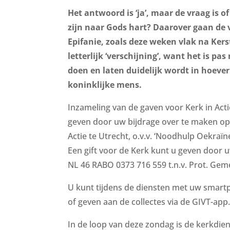
Het antwoord is ‘ja’, maar de vraag is of
zijn naar Gods hart? Daarover gaan de v
Epifanie, zoals deze weken vlak na Ke
letterlijk ‘verschijning’, want het is pas
doen en laten duidelijk wordt in hoeverr
koninklijke mens.
Inzameling van de gaven voor Kerk in Act
geven door uw bijdrage over te maken op 
Actie te Utrecht, o.v.v. ‘Noodhulp Oekraïne
Een gift voor de Kerk kunt u geven door 
NL 46 RABO 0373 716 559 t.n.v. Prot. Ge
U kunt tijdens de diensten met uw smartp
of geven aan de collectes via de GIVT-app.
In de loop van deze zondag is de kerkdiens