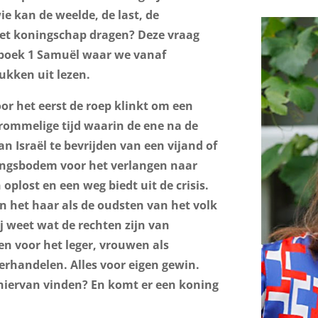
ie kan de weelde, de last, de
et koningschap dragen? Deze vraag
 boek 1 Samuël waar we vanaf
kken uit lezen.
r het eerst de roep klinkt om een
 rommelige tijd waarin de ene na de
n Israël te bevrijden van een vijand of
ingsbodem voor het verlangen naar
plost en een weg biedt uit de crisis.
n het haar als de oudsten van het volk
 weet wat de rechten zijn van
 voor het leger, vrouwen als
erhandelen. Alles voor eigen gewin.
 hiervan vinden? En komt er een koning