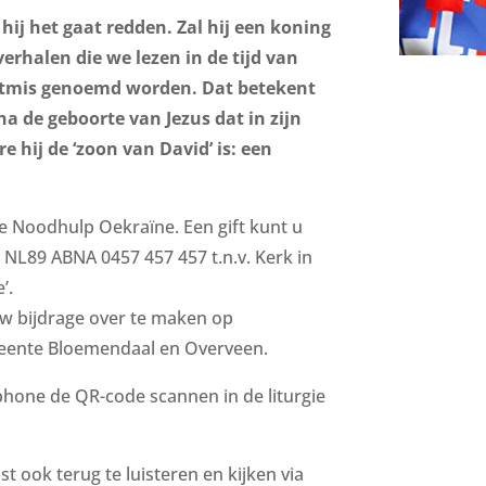
 hij het gaat redden. Zal hij een koning
erhalen die we lezen in de tijd van
rstmis genoemd worden. Dat betekent
 na de geboorte van Jezus dat in zijn
e hij de ‘zoon van David’ is: een
ie Noodhulp Oekraïne. Een gift kunt u
NL89 ABNA 0457 457 457 t.n.v. Kerk in
’.
uw bijdrage over te maken op
meente Bloemendaal en Overveen.
hone de QR-code scannen in de liturgie
t ook terug te luisteren en kijken via