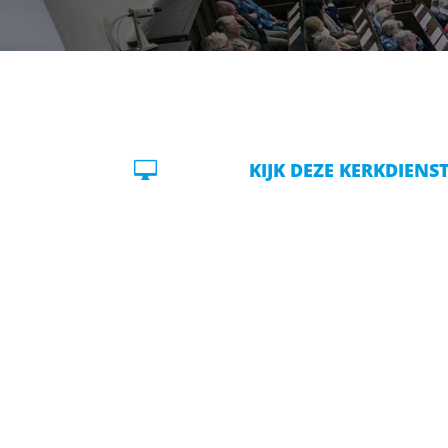

KIJK DEZE KERKDIENS