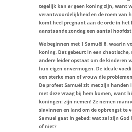
tegelijk kan er geen koning zijn, want w
verantwoordelijkheid en de roem van h
komt heel pregnant aan de orde in het
aanstaande zondag een aantal hoofdstu
We beginnen met 1 Samuël 8, waarin voo
koning. Dat gebeurt in een chaotische,
andere leider opstaat om de kinderen va
hun eigen onvermogen. De ideale voed
een sterke man of vrouw die problemen o
De profeet Samuël zit met zijn handen i
met deze vraag bij hem komen, want hij
koningen: zijn nemen! Ze nemen mannen
slavinnen en land om de opbrengst te v
Samuel gaat in gebed: wat zal zijn God
of niet?