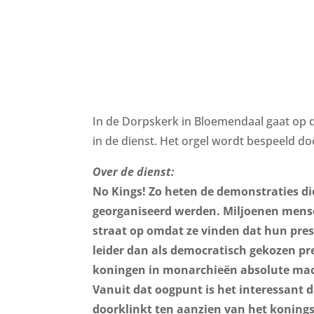
​In de Dorpskerk in Bloemendaal gaat op 
in de dienst. Het orgel wordt bespeeld do
Over de dienst:
No Kings! Zo heten de demonstraties die
georganiseerd werden. Miljoenen mens
straat op omdat ze vinden dat hun pres
leider dan als democratisch gekozen pres
koningen in monarchieën absolute ma
Vanuit dat oogpunt is het interessant d
doorklinkt ten aanzien van het konings