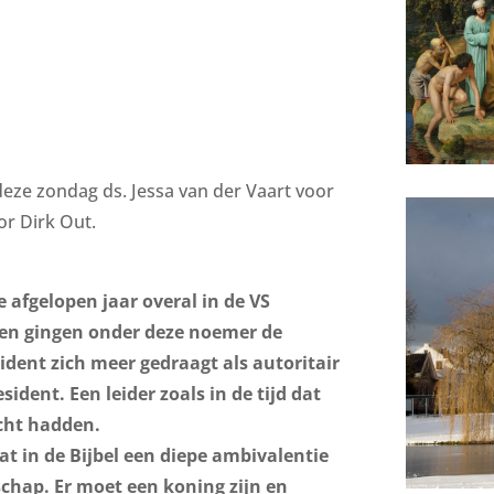
deze zondag ds. Jessa van der Vaart voor
or Dirk Out.
 afgelopen jaar overal in de VS
en gingen onder deze noemer de
ident zich meer gedraagt als autoritair
ident. Een leider zoals in de tijd dat
cht hadden.
at in de Bijbel een diepe ambivalentie
chap. Er moet een koning zijn en