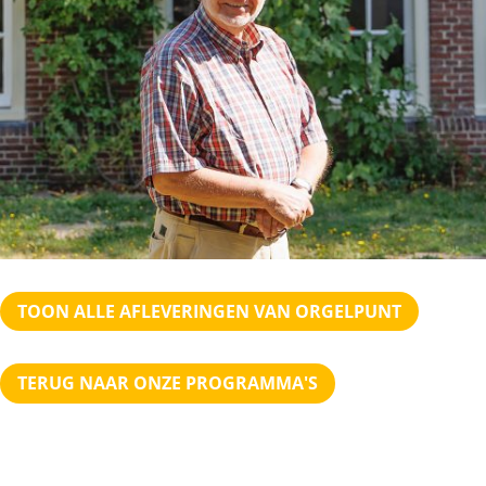
TOON ALLE AFLEVERINGEN VAN ORGELPUNT
TERUG NAAR ONZE PROGRAMMA'S