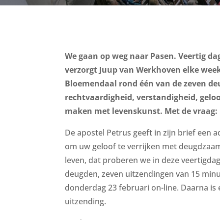
We gaan op weg naar Pasen. Veertig dag
verzorgt Juup van Werkhoven elke week
Bloemendaal rond één van de zeven de
rechtvaardigheid, verstandigheid, gelo
maken met levenskunst. Met de vraag: 
De apostel Petrus geeft in zijn brief een 
om uw geloof te verrijken met deugdzaa
leven, dat proberen we in deze veertigdag
deugden, zeven uitzendingen van 15 minut
donderdag 23 februari on-line. Daarna i
uitzending.