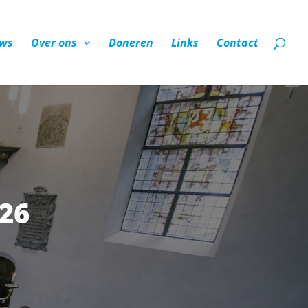
ws
Over ons
Doneren
Links
Contact
26