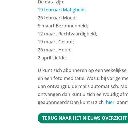
De data zijn:
19 februari Matigheid;
26 februari Moed;
5 maart Bezonnenheid;
12 maart Rechtvaardigheid;
19 maart Geloof;
26 maart Hoop;
2 april Liefde.
U kunt zich abonneren op een wekelijkse 
en een foto meditatie. Was u bij vorige m
dan ontvangt u de mails automatisch. Moch
ontvangen dan kunt u zich eenvoudig afm
geabonneerd? Dan kunt u zich
hier
aanm
TERUG NAAR HET NIEUWS OVERZICHT