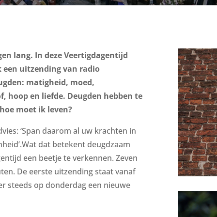
en lang. In deze Veertigdagentijd
 een uitzending van radio
ugden: matigheid, moed,
of, hoop en liefde. Deugden hebben te
hoe moet ik leven?
advies: ‘Span daarom al uw krachten in
mheid’.Wat dat betekent deugdzaam
entijd een beetje te verkennen. Zeven
en. De eerste uitzending staat vanaf
s er steeds op donderdag een nieuwe