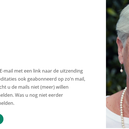
E-mail met een link naar de uitzending
editaties ook geabonneerd op zo’n mail,
t u de mails niet (meer) willen
elden. Was u nog niet eerder
elden.