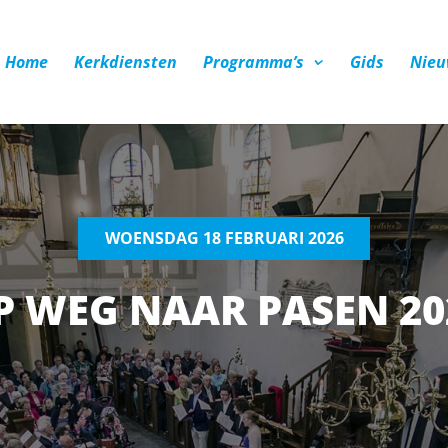
Home
Kerkdiensten
Programma’s
Gids
Nieu
WOENSDAG 18 FEBRUARI 2026
P WEG NAAR PASEN 20