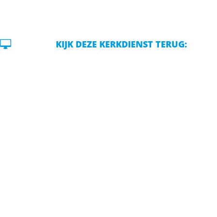

KIJK DEZE KERKDIENST TERUG: