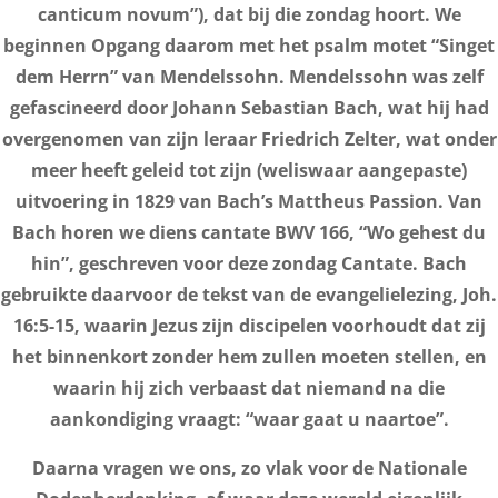
canticum novum”), dat bij die zondag hoort. We
beginnen Opgang daarom met het psalm motet “Singet
dem Herrn” van Mendelssohn. Mendelssohn was zelf
gefascineerd door Johann Sebastian Bach, wat hij had
overgenomen van zijn leraar Friedrich Zelter, wat onder
meer heeft geleid tot zijn (weliswaar aangepaste)
uitvoering in 1829 van Bach’s Mattheus Passion. Van
Bach horen we diens cantate BWV 166, “Wo gehest du
hin”, geschreven voor deze zondag Cantate. Bach
gebruikte daarvoor de tekst van de evangelielezing, Joh.
16:5-15, waarin Jezus zijn discipelen voorhoudt dat zij
het binnenkort zonder hem zullen moeten stellen, en
waarin hij zich verbaast dat niemand na die
aankondiging vraagt: “waar gaat u naartoe”.
Daarna vragen we ons, zo vlak voor de Nationale