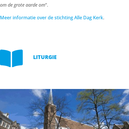
om de grote aarde om
“.
Meer informatie over de stichting Alle Dag Kerk
.

LITURGIE