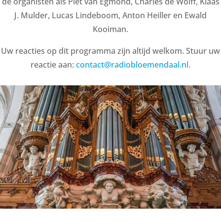
de organisten als Piet van Egmond, Charles de Wolff, Klaas
J. Mulder, Lucas Lindeboom, Anton Heiller en Ewald
Kooiman.
Uw reacties op dit programma zijn altijd welkom. Stuur uw
reactie aan:
contact@radiobloemendaal.nl.