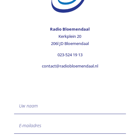
Radio Bloemendaal
Kerkplein 20
206l JD Bloemendaal
023-524 19 13
contact@radiobloemendaal.nl