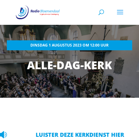
DINSDAG 1 AUGUSTUS 2023 OM 12:00 UUR
ALLE-DAG-KERK

LUISTER DEZE KERKDIENST HIER