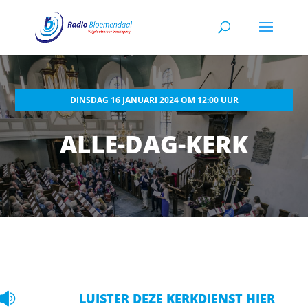
DINSDAG 16 JANUARI 2024 OM 12:00 UUR
ALLE-DAG-KERK

LUISTER DEZE KERKDIENST HIER