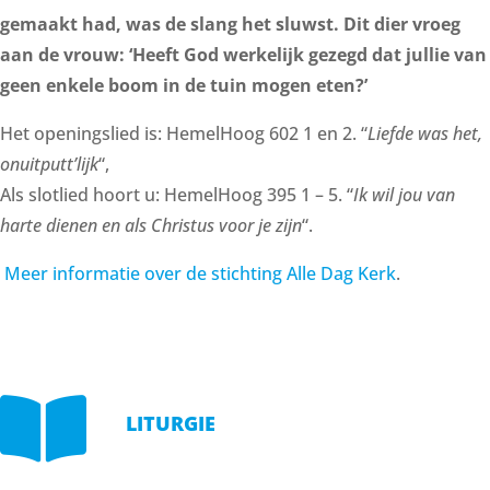
gemaakt had, was de slang het sluwst. Dit dier vroeg
aan de vrouw: ‘Heeft God werkelijk gezegd dat jullie van
geen enkele boom in de tuin mogen eten?’
Het openingslied is: HemelHoog 602 1 en 2. “
Liefde was het,
onuitputt’lijk
“,
Als slotlied hoort u: HemelHoog 395 1 – 5. “
Ik wil jou van
harte dienen en als Christus voor je zijn
“.
Meer informatie over de stichting Alle Dag Kerk
.

LITURGIE