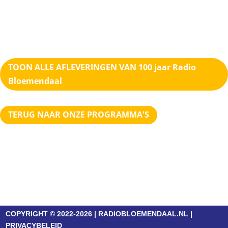
TOON ALLE AFLEVERINGEN VAN 100 jaar Radio
Bloemendaal
TERUG NAAR ONZE PROGRAMMA'S
COPYRIGHT © 2022-2026 | RADIOBLOEMENDAAL.NL |
PRIVACYBELEID