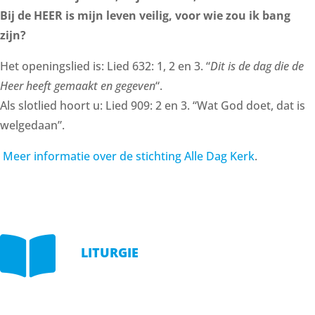
Bij de HEER is mijn leven veilig, voor wie zou ik bang
zijn?
Het openingslied is: Lied 632: 1, 2 en 3. “
Dit is de dag die de
Heer heeft gemaakt en gegeven
“.
Als slotlied hoort u: Lied 909: 2 en 3. “Wat God doet, dat is
welgedaan”.
Meer informatie over de stichting Alle Dag Kerk
.

LITURGIE