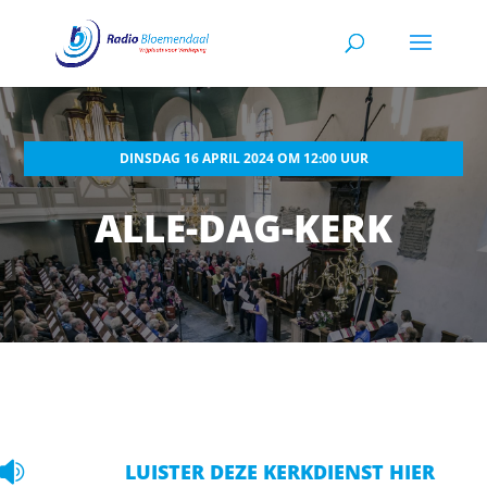
DINSDAG 16 APRIL 2024 OM 12:00 UUR
ALLE-DAG-KERK

LUISTER DEZE KERKDIENST HIER