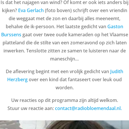
Is dat het najagen van wind? Of komt er ook iets anders bij
kijken?
Eva Gerlach
(foto boven) schrijft over een vriendin
die weggaat met de zon en daarbij alles meeneemt,
behalve de ik-persoon. Het laatste gedicht van
Gaston
Burssens
gaat over twee oude kameraden op het Vlaamse
platteland die de stilte van een zomeravond op zich laten
inwerken. Tenslotte zitten ze samen te luisteren naar de
maneschijn…
De aflevering begint met een vrolijk gedicht van
Judith
Herzberg
over een kind dat fantaseert over leuk oud
worden.
Uw reacties op dit programma zijn altijd welkom.
Stuur uw reactie aan:
contact@radiobloemendaal.nl.