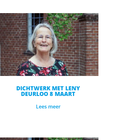
DICHTWERK MET LENY
DEURLOO 8 MAART
Lees meer