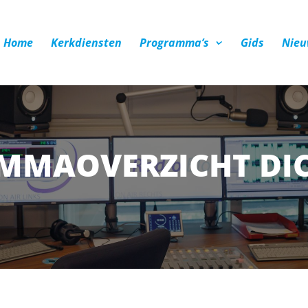
Home
Kerkdiensten
Programma’s
Gids
Nieu
MMAOVERZICHT DI