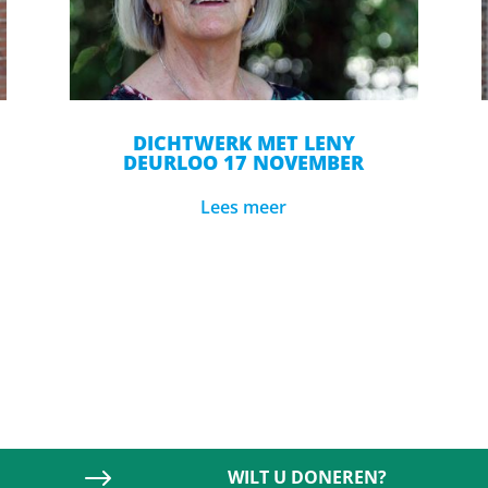
DICHTWERK MET LENY
DEURLOO 17 NOVEMBER
Lees meer
$
WILT U DONEREN?