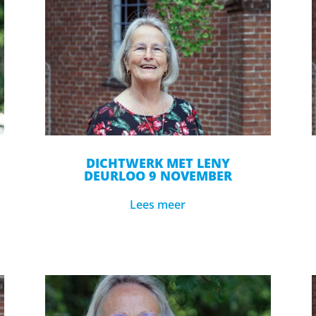
DICHTWERK MET LENY
DEURLOO 9 NOVEMBER
Lees meer