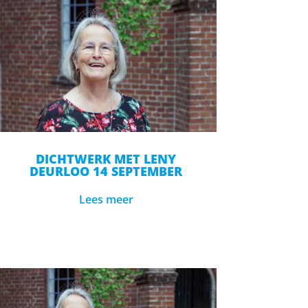
DICHTWERK MET LENY
DEURLOO 14 SEPTEMBER
Lees meer