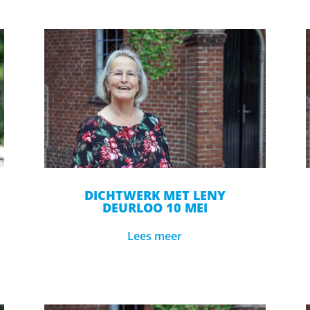
DICHTWERK MET LENY
DEURLOO 10 MEI
Lees meer