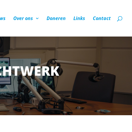
ws
Over ons
Doneren
Links
Contact
CHTWERK