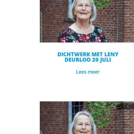
DICHTWERK MET LENY
DEURLOO 20 JULI
Lees meer