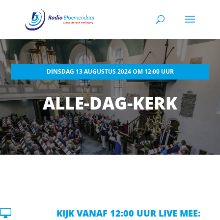
DINSDAG 13 AUGUSTUS 2024 OM 12:00 UUR
ALLE-DAG-KERK

KIJK VANAF 12:00 UUR LIVE MEE: