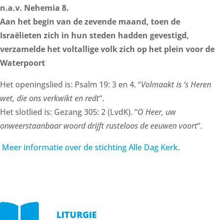
n.a.v. Nehemia 8.
Aan het begin van de zevende maand, toen de
Israëlieten zich in hun steden hadden gevestigd,
verzamelde het voltallige volk zich op het plein voor de
Waterpoort
Het openingslied is: Psalm 19: 3 en 4. “
Volmaakt is ’s Heren
wet, die ons verkwikt en redt
“.
Het slotlied is: Gezang 305: 2 (LvdK). “
O Heer, uw
onweerstaanbaar woord drijft rusteloos de eeuwen voort
“.
Meer informatie over de stichting Alle Dag Kerk
.

LITURGIE