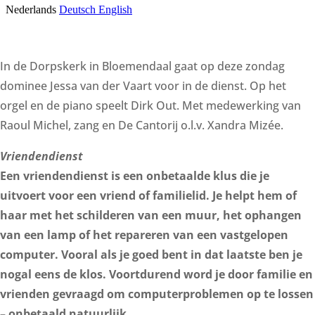
In de Dorpskerk in Bloemendaal gaat op deze zondag
dominee Jessa van der Vaart voor in de dienst. Op het
orgel en de piano speelt Dirk Out. Met medewerking van
Raoul Michel, zang en De Cantorij o.l.v. Xandra Mizée.
Vriendendienst
Een vriendendienst is een onbetaalde klus die je
uitvoert voor een vriend of familielid. Je helpt hem of
haar met het schilderen van een muur, het ophangen
van een lamp of het repareren van een vastgelopen
computer. Vooral als je goed bent in dat laatste ben je
nogal eens de klos. Voortdurend word je door familie en
vrienden gevraagd om computerproblemen op te lossen
– onbetaald natuurlijk.