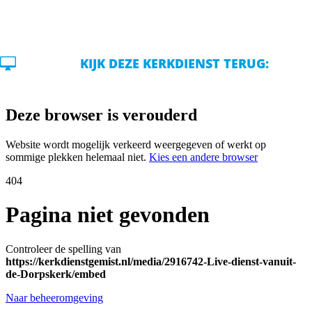

KIJK DEZE KERKDIENST TERUG: