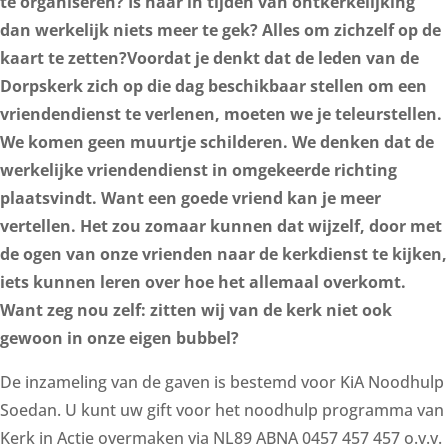
te organiseren? Is haar in tijden van ontkerkelijking
dan werkelijk niets meer te gek? Alles om zichzelf op de
kaart te zetten?Voordat je denkt dat de leden van de
Dorpskerk zich op die dag beschikbaar stellen om een
vriendendienst te verlenen, moeten we je teleurstellen.
We komen geen muurtje schilderen. We denken dat de
werkelijke vriendendienst in omgekeerde richting
plaatsvindt. Want een goede vriend kan je meer
vertellen. Het zou zomaar kunnen dat wijzelf, door met
de ogen van onze vrienden naar de kerkdienst te kijken,
iets kunnen leren over hoe het allemaal overkomt.
Want zeg nou zelf: zitten wij van de kerk niet ook
gewoon in onze eigen bubbel?
De inzameling van de gaven is bestemd voor KiA Noodhulp
Soedan. U kunt uw gift voor het noodhulp programma van
Kerk in Actie overmaken via NL89 ABNA 0457 457 457 o.v.v.