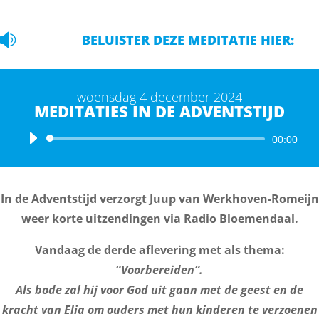

BELUISTER DEZE MEDITATIE HIER:
woensdag 4 december 2024
MEDITATIES IN DE ADVENTSTIJD
Audiospeler
00:00
In de Adventstijd verzorgt Juup van Werkhoven-Romeijn
weer korte uitzendingen via Radio Bloemendaal.
Vandaag de derde aflevering met als thema:
“
Voorbereiden
“.
Als bode zal hij voor God uit gaan met de geest en de
kracht van Elia om ouders met hun kinderen te verzoenen