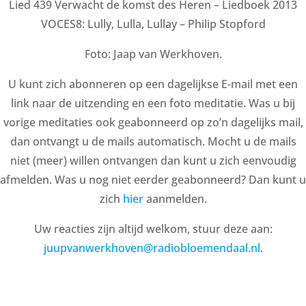
Lied 439 Verwacht de komst des Heren – Liedboek 2013
VOCES8: Lully, Lulla, Lullay – Philip Stopford
Foto: Jaap van Werkhoven.
U kunt zich abonneren op een dagelijkse E-mail met een
link naar de uitzending en een foto meditatie. Was u bij
vorige meditaties ook geabonneerd op zo’n dagelijks mail,
dan ontvangt u de mails automatisch. Mocht u de mails
niet (meer) willen ontvangen dan kunt u zich eenvoudig
afmelden. Was u nog niet eerder geabonneerd? Dan kunt u
zich
hier
aanmelden.
Uw reacties zijn altijd welkom, stuur deze aan:
juupvanwerkhoven@radiobloemendaal.nl
.