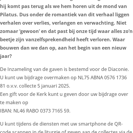
hij komt pas terug als we hem horen uit de mond van
Pilatus. Dus onder de romantiek van dit verhaal liggen
verhalen over verlies, verlangen en verwachting. Niet
zomaar ‘gewoon’ en dat past bij onze tijd waar alles zo’n
beetje zijn vanzelfsprekendheid heeft verloren. Waar
bouwen dan we dan op, aan het begin van een nieuw
jaar?
De Inzameling van de gaven is bestemd voor de Diaconie.
U kunt uw bijdrage overmaken op NL75 ABNA 0576 1736
81 o.v.v. collecte 5 januari 2025.
Een gift voor de Kerk kunt u geven door uw bijdrage over
te maken op
IBAN: NL46 RABO 0373 7165 59.
U kunt tijdens de diensten met uw smartphone de QR-
code scannen in de liturgie of geven aan de collectes via de