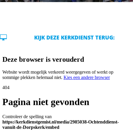

KIJK DEZE KERKDIENST TERUG: