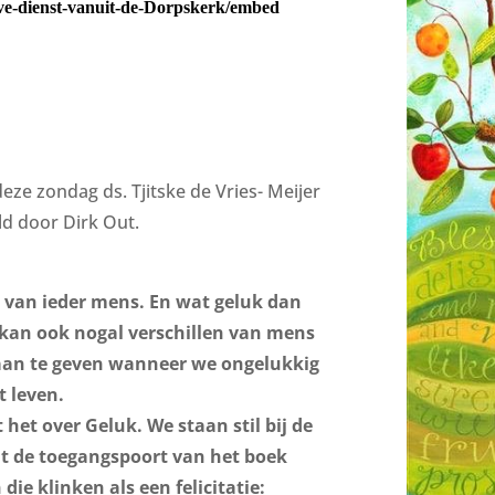
ze zondag ds. Tjitske de Vries- Meijer
ld door Dirk Out.
en van ieder mens. En wat geluk dan
en kan ook nogal verschillen van mens
 aan te geven wanneer we ongelukkig
t leven.
het over Geluk. We staan stil bij de
t de toegangspoort van het boek
ie klinken als een felicitatie: