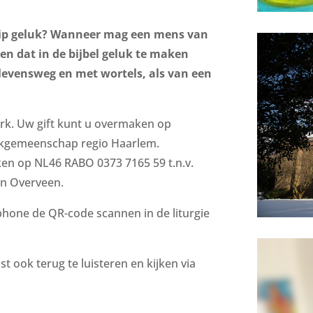
grip geluk? Wanneer mag een mens van
ken dat in de bijbel geluk te maken
levensweg en met wortels, als van een
Ark. Uw gift kunt u overmaken op
Arkgemeenschap regio Haarlem.
ken op NL46 RABO 0373 7165 59 t.n.v.
n Overveen.
hone de QR-code scannen in de liturgie
t ook terug te luisteren en kijken via