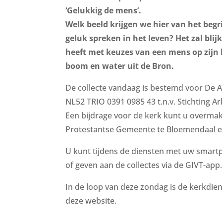
‘Gelukkig de mens’.
Welk beeld krijgen we hier van het be
geluk spreken in het leven? Het zal blij
heeft met keuzes van een mens op zijn 
boom en water uit de Bron.
De collecte vandaag is bestemd voor De 
NL52 TRIO 0391 0985 43 t.n.v. Stichting 
Een bijdrage voor de kerk kunt u overma
Protestantse Gemeente te Bloemendaal e
U kunt tijdens de diensten met uw smartp
of geven aan de collectes via de GIVT-app.
In de loop van deze zondag is de kerkdiens
deze website.