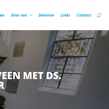
ws
Over ons
Doneren
Links
Contact
EEN MET DS.
R