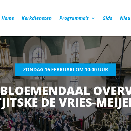
Home
Kerkdiensten
Programma’s
Gids
Nieu
ZONDAG 16 FEBRUARI OM 10:00 UUR
T BLOEMENDAAL OVERV
TJITSKE DE VRIES-MEIJE