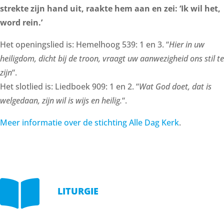
strekte zijn hand uit, raakte hem aan en zei: ‘Ik wil het,
word rein.’
Het openingslied is: Hemelhoog 539: 1 en 3. “
Hier in uw
heiligdom, dicht bij de troon, vraagt uw aanwezigheid ons stil te
zijn
“.
Het slotlied is: Liedboek 909: 1 en 2. “
Wat God doet, dat is
welgedaan, zijn wil is wijs en heilig.
“.
Meer informatie over de stichting Alle Dag Kerk
.

LITURGIE