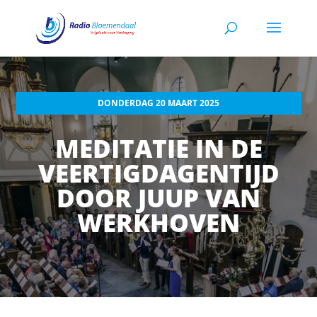
DONDERDAG 20 MAART 2025
MEDITATIE IN DE
VEERTIGDAGENTIJD
DOOR JUUP VAN
WERKHOVEN