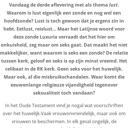
Vandaag de derde aflevering met als thema
lust
.
Waarom is lust eigenlijk een zonde en nog wel een
hoofdzonde? Lust is toch gewoon dat je ergens zin in
hebt. Eetlust, reislust… Maar het Latijnse woord voor
deze zonde Luxuria verraadt dat het hier om
onkuisheid, zeg maar om seks gaat. Dat maakt het niet
makkelijker, want waarom is seks een zonde? De relatie
tussen kerk, geloof en seks is op zijn minst vreemd. Het
celibaat in de RK kerk. Geen seks voor het huwelijk.
Maar ook, al die misbruikschandalen. Waar komt die
eeuwenlange religieuze vijandigheid tegenover
seksualiteit toch vandaan?
In het Oude Testament vind je nogal wat voorschriften
over het huwelijk.Vaak vrouwonvriendelijk, maar ook om
vrouwen te beschermen. In elk geval ongelijk, de