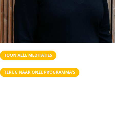
TOON ALLE MEDITATIES
TERUG NAAR ONZE PROGRAMMA'S