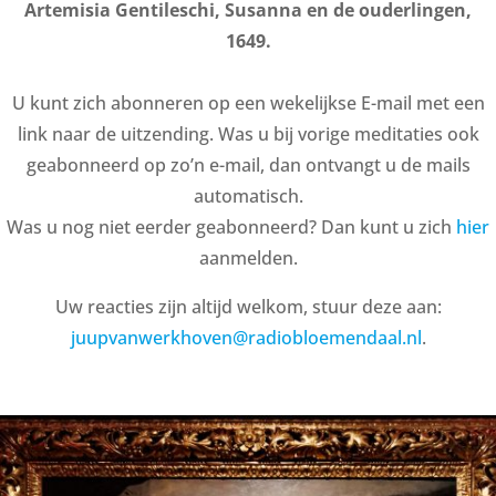
Artemisia Gentileschi, Susanna en de ouderlingen,
1649.
U kunt zich abonneren op een wekelijkse E-mail met een
link naar de uitzending. Was u bij vorige meditaties ook
geabonneerd op zo’n e-mail, dan ontvangt u de mails
automatisch.
Was u nog niet eerder geabonneerd? Dan kunt u zich
hier
aanmelden.
Uw reacties zijn altijd welkom, stuur deze aan:
juupvanwerkhoven@radiobloemendaal.nl
.