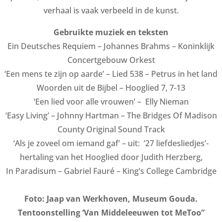
verhaal is vaak verbeeld in de kunst.
Gebruikte muziek en teksten
Ein Deutsches Requiem – Johannes Brahms – Koninklijk
Concertgebouw Orkest
‘Een mens te zijn op aarde’ – Lied 538 – Petrus in het land
Woorden uit de Bijbel – Hooglied 7, 7-13
‘Een lied voor alle vrouwen’ – Elly Nieman
‘Easy Living’ – Johnny Hartman – The Bridges Of Madison
County Original Sound Track
‘Als je zoveel om iemand gaf’ – uit: ’27 liefdesliedjes’-
hertaling van het Hooglied door Judith Herzberg,
In Paradisum – Gabriel Fauré – King’s College Cambridge
Foto: Jaap van Werkhoven, Museum Gouda.
Tentoonstelling ‘Van Middeleeuwen tot MeToo”