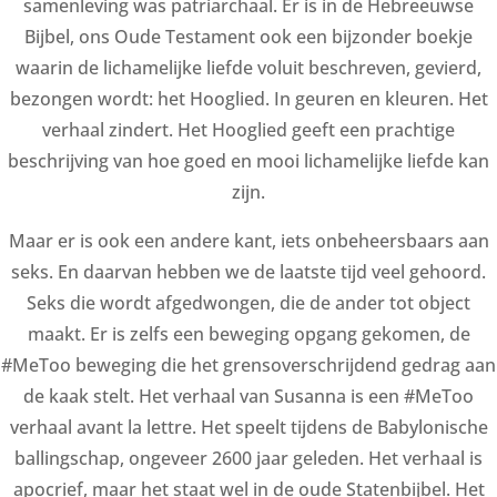
samenleving was patriarchaal. Er is in de Hebreeuwse
Bijbel, ons Oude Testament ook een bijzonder boekje
waarin de lichamelijke liefde voluit beschreven, gevierd,
bezongen wordt: het Hooglied. In geuren en kleuren. Het
verhaal zindert. Het Hooglied geeft een prachtige
beschrijving van hoe goed en mooi lichamelijke liefde kan
zijn.
Maar er is ook een andere kant, iets onbeheersbaars aan
seks. En daarvan hebben we de laatste tijd veel gehoord.
Seks die wordt afgedwongen, die de ander tot object
maakt. Er is zelfs een beweging opgang gekomen, de
#MeToo beweging die het grensoverschrijdend gedrag aan
de kaak stelt. Het verhaal van Susanna is een #MeToo
verhaal avant la lettre. Het speelt tijdens de Babylonische
ballingschap, ongeveer 2600 jaar geleden. Het verhaal is
apocrief, maar het staat wel in de oude Statenbijbel. Het