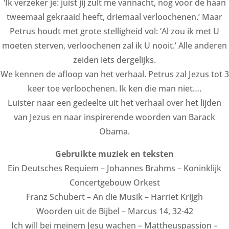
‘Ik verzeker je: juist jij zult me vannacht, nog voor de haan
tweemaal gekraaid heeft, driemaal verloochenen.’ Maar
Petrus houdt met grote stelligheid vol: ‘Al zou ik met U
moeten sterven, verloochenen zal ik U nooit.’ Alle anderen
zeiden iets dergelijks.
We kennen de afloop van het verhaal. Petrus zal Jezus tot 3
keer toe verloochenen. Ik ken die man niet….
Luister naar een gedeelte uit het verhaal over het lijden
van Jezus en naar inspirerende woorden van Barack
Obama.
Gebruikte muziek en teksten
Ein Deutsches Requiem – Johannes Brahms – Koninklijk
Concertgebouw Orkest
Franz Schubert – An die Musik – Harriet Krijgh
Woorden uit de Bijbel – Marcus 14, 32-42
Ich will bei meinem Jesu wachen – Mattheuspassion –