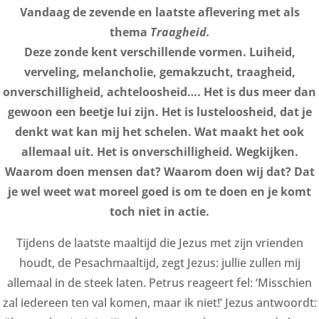
Vandaag de zevende en laatste aflevering met als
thema
Traagheid.
Deze zonde kent verschillende vormen. Luiheid,
verveling, melancholie, gemakzucht, traagheid,
onverschilligheid, achteloosheid…. Het is dus meer dan
gewoon een beetje lui zijn. Het is lusteloosheid, dat je
denkt wat kan mij het schelen. Wat maakt het ook
allemaal uit. Het is onverschilligheid. Wegkijken.
Waarom doen mensen dat? Waarom doen wij dat? Dat
je wel weet wat moreel goed is om te doen en je komt
toch niet in actie.
Tijdens de laatste maaltijd die Jezus met zijn vrienden
houdt, de Pesachmaaltijd, zegt Jezus: jullie zullen mij
allemaal in de steek laten. Petrus reageert fel: ‘Misschien
zal iedereen ten val komen, maar ik niet!’ Jezus antwoordt: