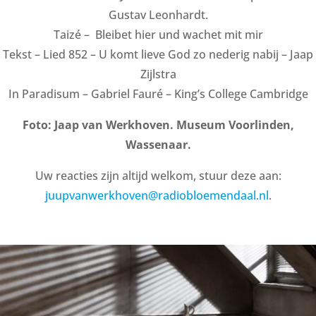
Gustav Leonhardt.
Taizé – Bleibet hier und wachet mit mir
Tekst – Lied 852 – U komt lieve God zo nederig nabij – Jaap
Zijlstra
In Paradisum – Gabriel Fauré – King’s College Cambridge
Foto: Jaap van Werkhoven. Museum Voorlinden,
Wassenaar.
Uw reacties zijn altijd welkom, stuur deze aan:
juupvanwerkhoven@radiobloemendaal.nl
.