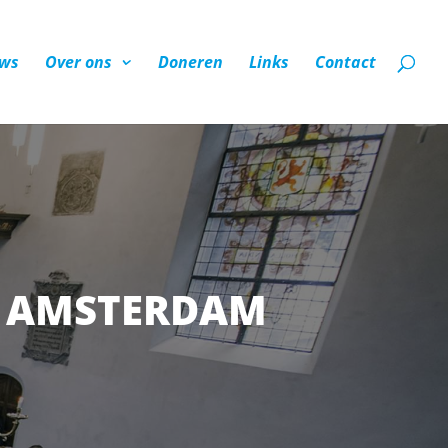
ws
Over ons
Doneren
Links
Contact
A AMSTERDAM