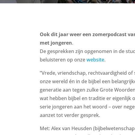
Ook dit jaar weer een zomerpodcast v
met jongeren
.
De gesprekken zijn opgenomen in de stud
beluisteren op onze
website
.
”Vrede, vriendschap, rechtvaardigheid of s
onze wereld én in de bijbel een belangrij
generatie aan tegen zulke Grote Woorden?
wat hebben bijbel en traditie er eigenlij
serie jongeren aan het woord – over nege
aanzet tot verder gesprek.
Met: Alex van Heusden (bijbelwetenschapp