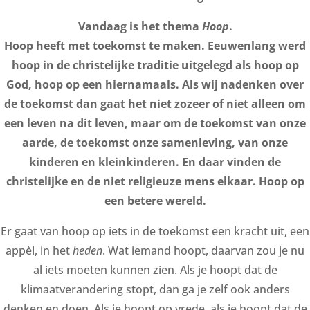
Vandaag is het thema
Hoop
.
Hoop heeft met toekomst te maken. Eeuwenlang werd
hoop in de christelijke traditie uitgelegd als hoop op
God, hoop op een hiernamaals. Als wij nadenken over
de toekomst dan gaat het niet zozeer of niet alleen om
een leven na dit leven, maar om de toekomst van onze
aarde, de toekomst onze samenleving, van onze
kinderen en kleinkinderen. En daar vinden de
christelijke en de niet religieuze mens elkaar.
Hoop op
een betere wereld.
Er gaat van hoop op iets in de toekomst een kracht uit, een
appèl, in het
heden
. Wat iemand hoopt, daarvan zou je nu
al iets moeten kunnen zien. Als je hoopt dat de
klimaatverandering stopt, dan ga je zelf ook anders
denken en doen. Als je hoopt op vrede, als je hoopt dat de