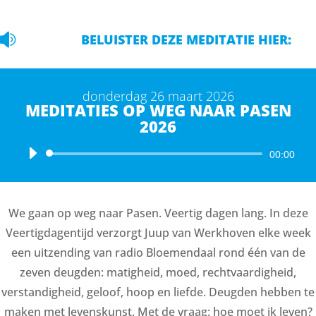

BELUISTER DEZE MEDITATIE HIER:
donderdag 26 maart 2026
MEDITATIES OP WEG NAAR PASEN
2026
Audiospeler
00:00
We gaan op weg naar Pasen. Veertig dagen lang. In deze
Veertigdagentijd verzorgt Juup van Werkhoven elke week
een uitzending van radio Bloemendaal rond één van de
zeven deugden: matigheid, moed, rechtvaardigheid,
verstandigheid, geloof, hoop en liefde. Deugden hebben te
maken met levenskunst. Met de vraag: hoe moet ik leven?