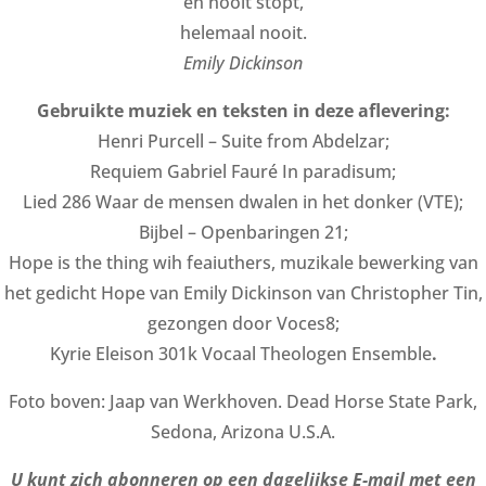
en nooit stopt,
helemaal nooit.
Emily Dickinson
Gebruikte muziek en teksten in deze aflevering:
Henri Purcell – Suite from Abdelzar;
Requiem Gabriel Fauré In paradisum;
Lied 286 Waar de mensen dwalen in het donker (VTE);
Bijbel – Openbaringen 21;
Hope is the thing wih feaiuthers, muzikale bewerking van
het gedicht Hope van Emily Dickinson van Christopher Tin,
gezongen door Voces8;
Kyrie Eleison 301k Vocaal Theologen Ensemble
.
Foto boven: Jaap van Werkhoven. Dead Horse State Park,
Sedona, Arizona U.S.A.
U kunt zich abonneren op een dagelijkse E-mail met een