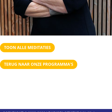
TOON ALLE MEDITATIES
TERUG NAAR ONZE PROGRAMMA'S