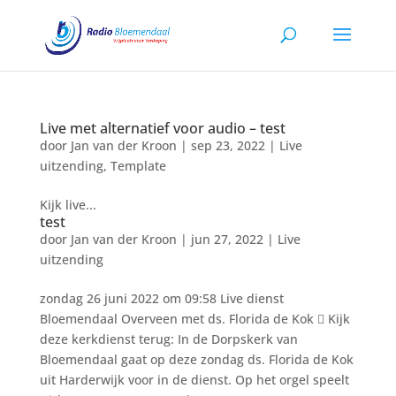
Live met alternatief voor audio – test
door
Jan van der Kroon
|
sep 23, 2022
|
Live
uitzending
,
Template
Kijk live...
test
door
Jan van der Kroon
|
jun 27, 2022
|
Live
uitzending
zondag 26 juni 2022 om 09:58 Live dienst
Bloemendaal Overveen met ds. Florida de Kok  Kijk
deze kerkdienst terug: In de Dorpskerk van
Bloemendaal gaat op deze zondag ds. Florida de Kok
uit Harderwijk voor in de dienst. Op het orgel speelt